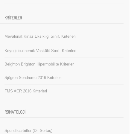
KRITERLER
Mevalonat Kinaz Eksikliği Sınıf. Kriterleri
Kriyoglobulinemik Vaskülit Sınıf. Kriterleri
Beighton Brighton Hipermobilite Kriterleri
Sjögren Sendromu 2016 Kriterleri
FMS ACR 2016 Kriterleri
ROMATOLOJI
Spondiloartritler (Dr. Sertaç)