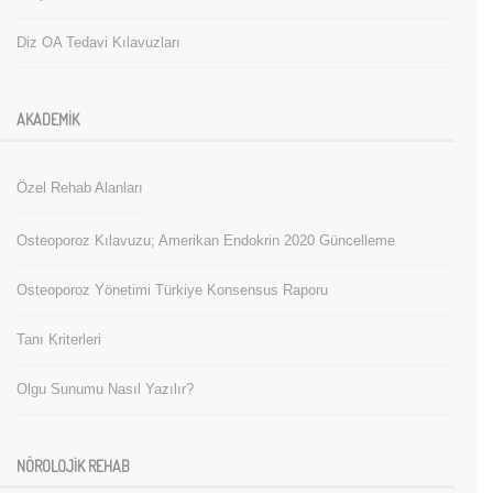
Diz OA Tedavi Kılavuzları
AKADEMIK
Özel Rehab Alanları
Osteoporoz Kılavuzu; Amerikan Endokrin 2020 Güncelleme
Osteoporoz Yönetimi Türkiye Konsensus Raporu
Tanı Kriterleri
Olgu Sunumu Nasıl Yazılır?
NÖROLOJIK REHAB