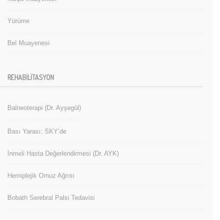
Yürüme
Bel Muayenesi
REHABILITASYON
Balneoterapi (Dr. Ayşegül)
Bası Yarası; SKY’de
İnmeli Hasta Değerlendirmesi (Dr. AYK)
Hemiplejik Omuz Ağrısı
Bobath Serebral Palsi Tedavisi