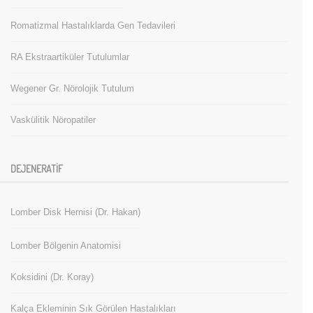
Romatizmal Hastalıklarda Gen Tedavileri
RA Ekstraartiküler Tutulumlar
Wegener Gr. Nörolojik Tutulum
Vaskülitik Nöropatiler
DEJENERATIF
Lomber Disk Hernisi (Dr. Hakan)
Lomber Bölgenin Anatomisi
Koksidini (Dr. Koray)
Kalça Ekleminin Sık Görülen Hastalıkları