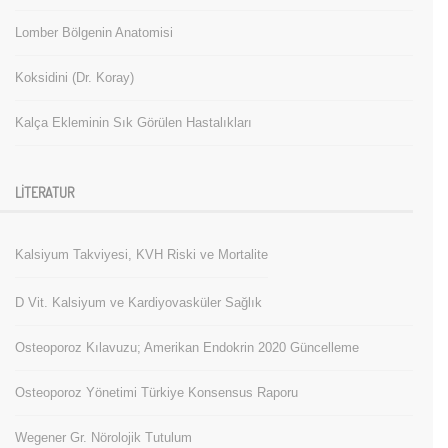
Lomber Bölgenin Anatomisi
Koksidini (Dr. Koray)
Kalça Ekleminin Sık Görülen Hastalıkları
LITERATUR
Kalsiyum Takviyesi, KVH Riski ve Mortalite
D Vit. Kalsiyum ve Kardiyovasküler Sağlık
Osteoporoz Kılavuzu; Amerikan Endokrin 2020 Güncelleme
Osteoporoz Yönetimi Türkiye Konsensus Raporu
Wegener Gr. Nörolojik Tutulum