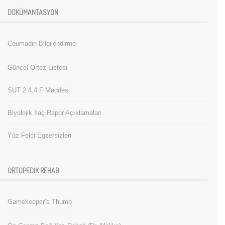
DOKÜMANTASYON
Coumadin Bilgilendirme
Güncel Ortez Listesi
SUT 2.4.4.F Maddesi
Biyolojik İlaç Rapor Açıklamaları
Yüz Felci Egzersizleri
ORTOPEDIK REHAB
Gamekeeper’s Thumb