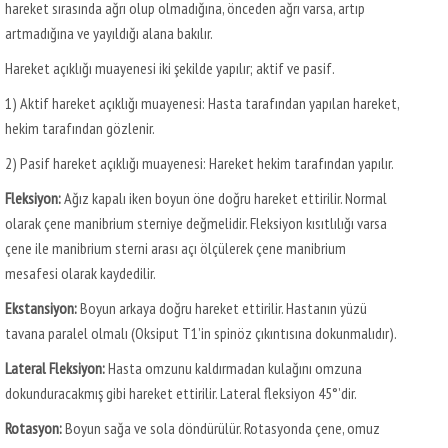
hareket sırasında ağrı olup olmadığına, önceden ağrı varsa, artıp
artmadığına ve yayıldığı alana bakılır.
Hareket açıklığı muayenesi iki şekilde yapılır; aktif ve pasif.
1) Aktif hareket açıklığı muayenesi: Hasta tarafından yapılan hareket,
hekim tarafından gözlenir.
2) Pasif hareket açıklığı muayenesi: Hareket hekim tarafından yapılır.
Fleksiyon:
Ağız kapalı iken boyun öne doğru hareket ettirilir. Normal
olarak çene manibrium sterniye değmelidir. Fleksiyon kısıtlılığı varsa
çene ile manibrium sterni arası açı ölçülerek çene manibrium
mesafesi olarak kaydedilir.
Ekstansiyon:
Boyun arkaya doğru hareket ettirilir. Hastanın yüzü
tavana paralel olmalı (Oksiput T1’in spinöz çıkıntısına dokunmalıdır).
Lateral Fleksiyon:
Hasta omzunu kaldırmadan kulağını omzuna
dokunduracakmış gibi hareket ettirilir. Lateral fleksiyon 45°’dir.
Rotasyon:
Boyun sağa ve sola döndürülür. Rotasyonda çene, omuz